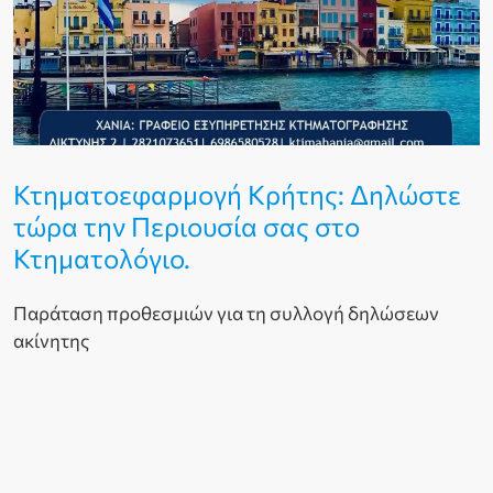
Κτηματοεφαρμογή Κρήτης: Δηλώστε
τώρα την Περιουσία σας στο
Κτηματολόγιο.
Παράταση προθεσμιών για τη συλλογή δηλώσεων
ακίνητης