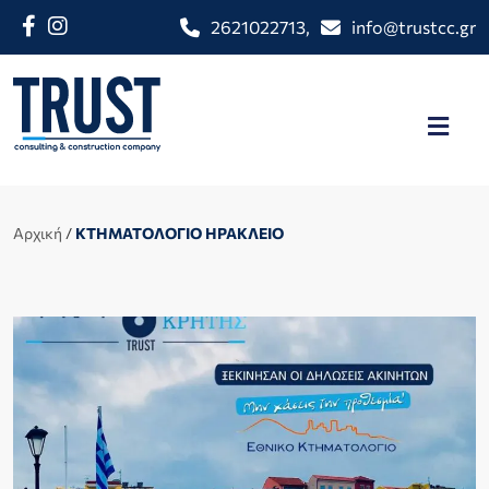
2621022713
,
info@trustcc.gr
Αρχική
/
ΚΤΗΜΑΤΟΛΟΓΙΟ ΗΡΑΚΛΕΙΟ