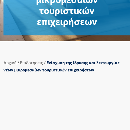
τουριστικών
επιχειρήσεων
Αρχική
/
Επιδοτήσεις
/
Ενίσχυση της ίδρυσης και λειτουργίας
νέων μικρομεσαίων τουριστικών επιχειρήσεων
Ξεκίνησε την δευτέρα 18/12/2023 η υποβολή των
αιτήσεων για την δράση
«Ενίσχυση της Ίδρυσης
και Λειτουργίας νέων Μικρομεσαίων