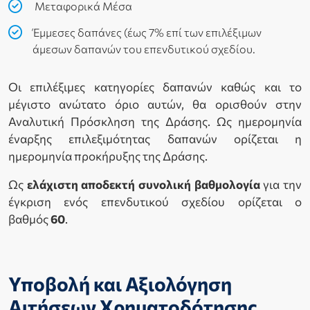
Μεταφορικά Μέσα
Έμμεσες δαπάνες (έως 7% επί των επιλέξιμων
άμεσων δαπανών του επενδυτικού σχεδίου.
Οι επιλέξιμες κατηγορίες δαπανών καθώς και το
μέγιστο ανώτατο όριο αυτών, θα ορισθούν στην
Αναλυτική Πρόσκληση της Δράσης. Ως ημερομηνία
έναρξης επιλεξιμότητας δαπανών ορίζεται η
ημερομηνία προκήρυξης της Δράσης.
Ως
ελάχιστη αποδεκτή συνολική βαθμολογία
για την
έγκριση ενός επενδυτικού σχεδίου ορίζεται ο
βαθμός
60
.
Υποβολή και Αξιολόγηση
Αιτήσεων Χρηματοδότησης