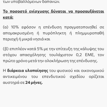
των υποβαλλόμενων δαπανών.
Το ποσοστό ενίσχυσης δύναται να προσαυξάνεται
κατά:
(α) 10% εφόσον η επένδυση πραγματοποιηθεί σε
απομακρυσμένη ή πυρόπληκτη ή πλημμυροπαθή
περιοχή ή μικρά νησιά και
(β) επιπλέον κατά 5% με την επίτευξη της κάλυψης του
στόχου απασχόλησης τουλάχιστον 0,2 ΕΜΕ, τον
πρώτο χρόνο μετά την ολοκλήρωση της επένδυσης.
Η
διάρκεια υλοποίησης
του φυσικού και οικονομικού
αντικειμένου του επενδυτικού σχεδίου ορίζεται
αυστηρά σε
24 μήνες.