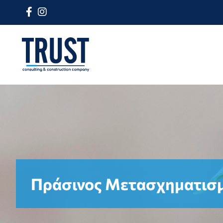
Πράσινος Μετασχηματισ