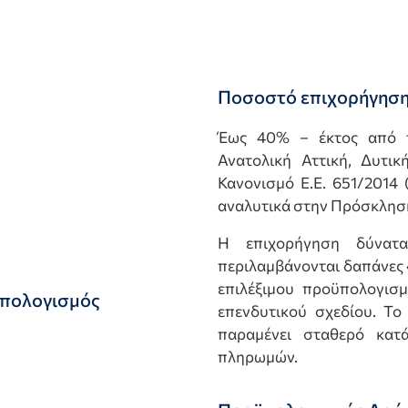
Ποσοστό επιχορήγησ
Έως 40% – έκτος από τι
Ανατολική Αττική, Δυτι
Κανονισμό Ε.Ε. 651/2014
αναλυτικά στην Πρόσκλησ
Η επιχορήγηση δύνατ
περιλαμβάνονται δαπάνες
επιλέξιμου προϋπολογισμ
ϋπολογισμός
επενδυτικού σχεδίου. Τ
παραμένει σταθερό κατ
πληρωμών.