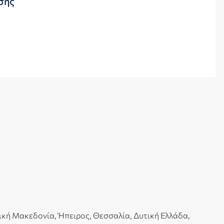
σης
ρική Μακεδονία, Ήπειρος, Θεσσαλία, Δυτική Ελλάδα,