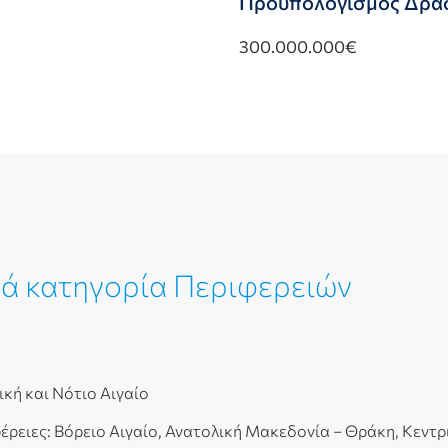
Προϋπολογισμός Δρά
300.000.000€
ά κατηγορία Περιφερειών
ική και Νότιο Αιγαίο
έρειες: Βόρειο Αιγαίο, Ανατολική Μακεδονία – Θράκη, Κεντ