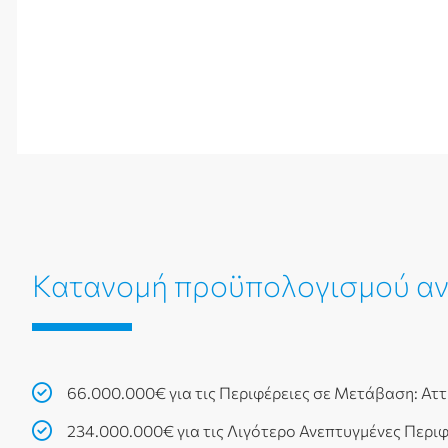
Κατανομή προϋπολογισμού αν
66.000.000€ για τις Περιφέρειες σε Μετάβαση: Αττ
234.000.000€ για τις Λιγότερο Ανεπτυγμένες Περιφ