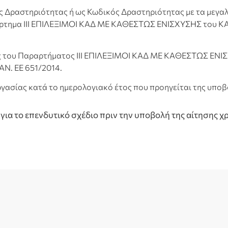
Δραστηριότητας ή ως Κωδικός Δραστηριότητας με τα μεγαλύ
ρτημα III ΕΠΙΛΕΞΙΜΟΙ ΚΑΔ ΜΕ ΚΑΘΕΣΤΩΣ ΕΝΙΣΧΥΣΗΣ του ΚΑΝ
ς του Παραρτήματος III ΕΠΙΛΕΞΙΜΟΙ ΚΑΔ ΜΕ ΚΑΘΕΣΤΩΣ ΕΝΙΣ
Ν. ΕΕ 651/2014.
ργασίας κατά το ημερολογιακό έτος που προηγείται της υπο
ν για το επενδυτικό σχέδιο πριν την υποβολή της αίτησης 