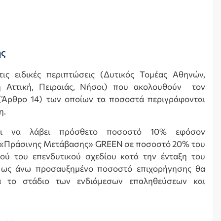
ης
ς ειδικές περιπτώσεις (Δυτικός Τομέας Αθηνών,
κή Αττική, Πειραιάς, Νήσοι) που ακολουθούν τον
 (Άρθρο 14) των οποίων τα ποσοστά περιγράφονται
η.
αι να λάβει πρόσθετο ποσοστό 10% εφόσον
 «Πράσινης Μετάβασης» GREEN σε ποσοστό 20% του
ού του επενδυτικού σχεδίου κατά την ένταξη του
ο ως άνω προσαυξημένο ποσοστό επιχορήγησης θα
ά το στάδιο των ενδιάμεσων επαληθεύσεων και