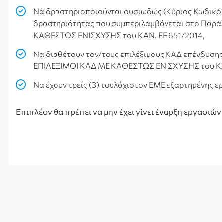
Να δραστηριοποιούνται ουσιωδώς (Κύριος Κωδικός 
δραστηριότητας που συμπεριλαμβάνεται στο Παρά
ΚΑΘΕΣΤΩΣ ΕΝΙΣΧΥΣΗΣ του ΚΑΝ. ΕΕ 651/2014,
Να διαθέτουν τον/τους επιλέξιμους ΚΑΔ επένδυση
ΕΠΙΛΕΞΙΜΟΙ ΚΑΔ ΜΕ ΚΑΘΕΣΤΩΣ ΕΝΙΣΧΥΣΗΣ του ΚΑ
Να έχουν τρείς (3) τουλάχιστον ΕΜΕ εξαρτημένης ε
Επιπλέον θα πρέπει να μην έχει γίνει έναρξη εργασιώ