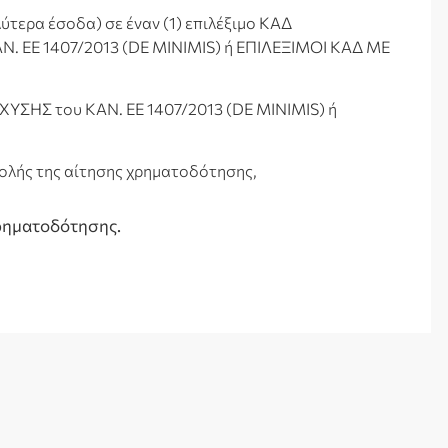
τερα έσοδα) σε έναν (1) επιλέξιμο ΚΑΔ
. ΕΕ 1407/2013 (DE MINIMIS) ή ΕΠΙΛΕΞΙΜΟΙ ΚΑΔ ΜΕ
ΧΥΣΗΣ του ΚΑΝ. ΕΕ 1407/2013 (DE MINIMIS) ή
βολής της αίτησης χρηματοδότησης,
χρηματοδότησης.