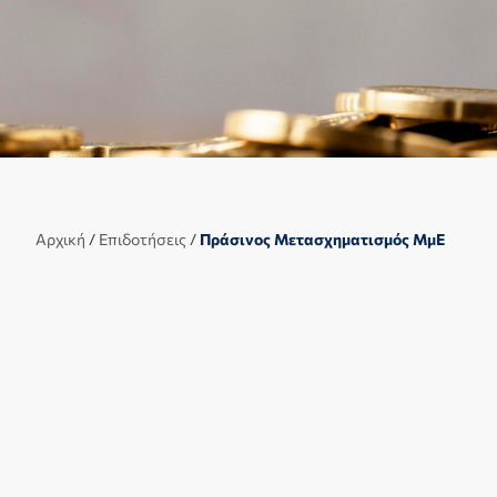
Αρχική
/
Επιδοτήσεις
/
Πράσινος Μετασχηματισμός ΜμΕ
Αντικείμενο δράσης