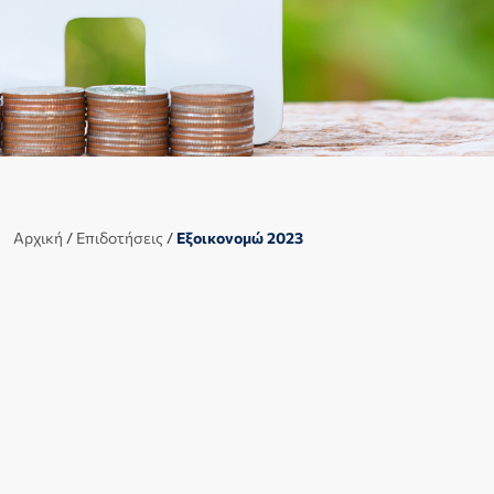
Αρχική
/
Επιδοτήσεις
/
Εξοικονομώ 2023
Νέο «Εξοικονομώ» για το έτος
2023