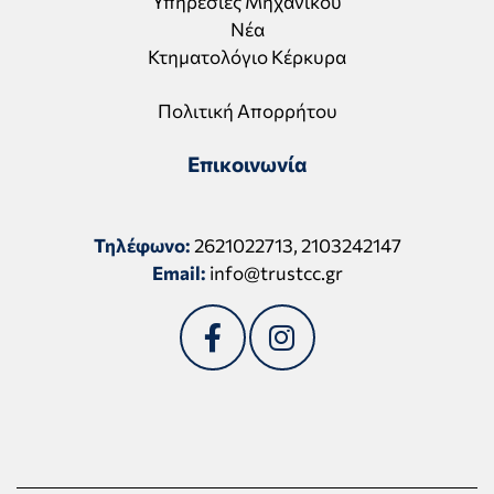
Υπηρεσίες Μηχανικού
Νέα
Κτηματολόγιο Κέρκυρα
Πολιτική Απορρήτου
Επικοινωνία
Τηλέφωνο:
2621022713
,
2103242147
Email:
info@trustcc.gr