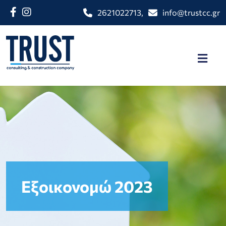
2621022713
,
info@trustcc.gr
Εξοικονομώ 2023