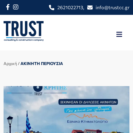
2621022713
,
info@trustcc.gr
Αρχική
/
ΑΚΙΝΗΤΗ ΠΕΡΙΟΥΣΙΑ