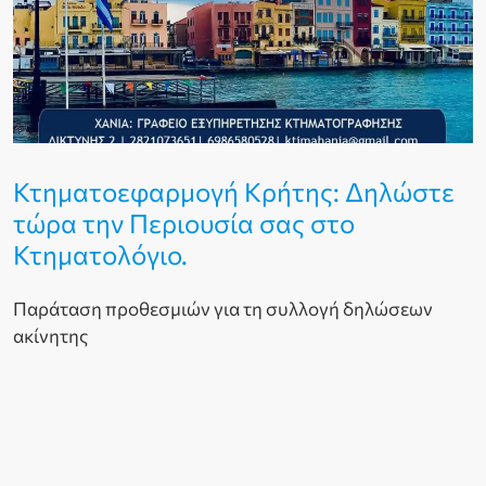
Κτηματοεφαρμογή Κρήτης: Δηλώστε
τώρα την Περιουσία σας στο
Κτηματολόγιο.
Παράταση προθεσμιών για τη συλλογή δηλώσεων
ακίνητης