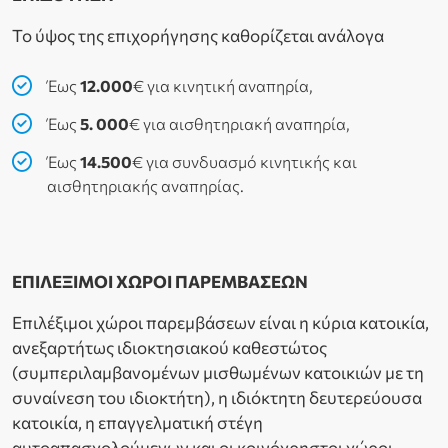
Το ύψος της επιχορήγησης καθορίζεται ανάλογα
Έως
12.000
€ για κινητική αναπηρία,
Έως
5. 000
€ για αισθητηριακή αναπηρία,
Έως
14.500
€ για συνδυασμό κινητικής και
αισθητηριακής αναπηρίας.
ΕΠΙΛΕΞΙΜΟΙ ΧΩΡΟΙ ΠΑΡΕΜΒΑΣΕΩΝ
Επιλέξιμοι χώροι παρεμβάσεων είναι η κύρια κατοικία,
ανεξαρτήτως ιδιοκτησιακού καθεστώτος
(συμπεριλαμβανομένων μισθωμένων κατοικιών με τη
συναίνεση του ιδιοκτήτη), η ιδιόκτητη δευτερεύουσα
κατοικία, η επαγγελματική στέγη
αυτοαπασχολούμενων και οι κοινόχρηστοι χώροι