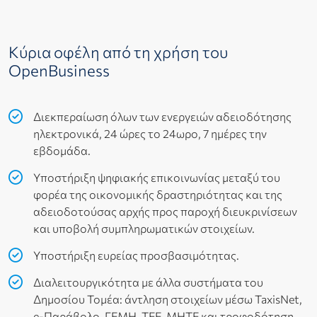
Κύρια οφέλη από τη χρήση του
OpenBusiness
Διεκπεραίωση όλων των ενεργειών αδειοδότησης
ηλεκτρονικά, 24 ώρες το 24ωρο, 7 ημέρες την
εβδομάδα.
Υποστήριξη ψηφιακής επικοινωνίας μεταξύ του
φορέα της οικονομικής δραστηριότητας και της
αδειοδοτούσας αρχής προς παροχή διευκρινίσεων
και υποβολή συμπληρωματικών στοιχείων.
Υποστήριξη ευρείας προσβασιμότητας.
Διαλειτουργικότητα με άλλα συστήματα του
Δημοσίου Τομέα: άντληση στοιχείων μέσω TaxisNet,
e-Παράβολο, ΓΕΜΗ, ΤΕΕ, ΜΗΤΕ και τροφοδότηση