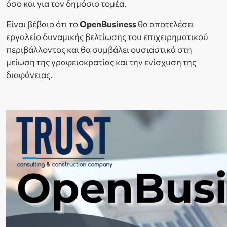
όσο και για τον δημόσιο τομέα.
Είναι βέβαιο ότι το
OpenBusiness
θα αποτελέσει
εργαλείο δυναμικής βελτίωσης του επιχειρηματικού
περιβάλλοντος και θα συμβάλει ουσιαστικά στη
μείωση της γραφειοκρατίας και την ενίσχυση της
διαφάνειας.