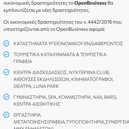
οικονομικές δραστηριότητες το
OpenBusiness
θα
εμπλουτίζεται με νέες δραστηριότητες.
Οι οικονομικές δραστηριότητες του ν. 4442/2016 που
υποστηρίζονται από το OpenBusiness αφορά:
ΚΑΤΑΣΤΗΜΑΤΑ ΥΓΕΙΟΝΟΜΙΚΟΥ ΕΝΔΙΑΦΕΡΟΝΤΟΣ
ΤΟΥΡΙΣΤΙΚΑ ΚΑΤΑΛΥΜΜΑΤΑ & ΤΟΥΡΙΣΤΙΚΑ
ΓΡΑΦΕΙΑ
ΚΕΝΤΡΑ ΔΙΑΣΚΕΔΑΣΕΩΣ, ΝΥΧΤΕΡΙΙΝΑ CLUB,
ΑΙΘΟΥΣΕΣ ΕΚΔΗΛΩΣΕΩΝ, ΚΙΝΗΜΑΤΟΓΡΑΦΟΙ,
ΘΕΑΤΡΑ, LUNA PARK
ΓΥΜΝΑΣΤΗΡΙΑ, SPA, ΚΟΜΜΩΤΗΡΙΑ, NAIL BARS,
ΚΕΝΤΡΑ ΑΙΣΘΗΤΙΚΗΣ
ΕΡΓΑΣΤΗΡΙΑ
ΜΕΤΑΠΟΙΗΣΗΣ(ΡΑΦΕΙΑ,ΤΥΠΟΠΟΙΗΤΗΡΙΑ,ΣΥΝΕΡΓΕΙ
ΜΗΧΑΝΗΜΑΤΩΝ).