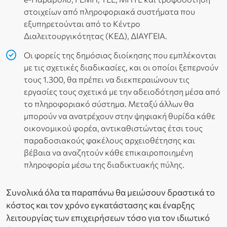
στοιχείων από πληροφοριακά συστήματα που
εξυπηρετούνται από το Κέντρο
Διαλειτουργικότητας (ΚΕΔ), ΔΙΑΥΓΕΙΑ.
Οι φορείς της δημόσιας διοίκησης που εμπλέκονται
με τις σχετικές διαδικασίες, και οι οποίοι ξεπερνούν
τους 1.300, θα πρέπει να διεκπεραιώνουν τις
εργασίες τους σχετικά με την αδειοδότηση μέσα από
το πληροφοριακό σύστημα. Μεταξύ άλλων θα
μπορούν να ανατρέχουν στην ψηφιακή θυρίδα κάθε
οικονομικού φορέα, αντικαθιστώντας έτσι τους
παραδοσιακούς φακέλους αρχειοθέτησης και
βέβαια να αναζητούν κάθε επικαιροποιημένη
πληροφορία μέσω της διαδικτυακής πύλης.
Συνολικά όλα τα παραπάνω θα μειώσουν δραστικά το
κόστος και τον χρόνο εγκατάστασης και έναρξης
λειτουργίας των επιχειρήσεων τόσο για τον ιδιωτικό