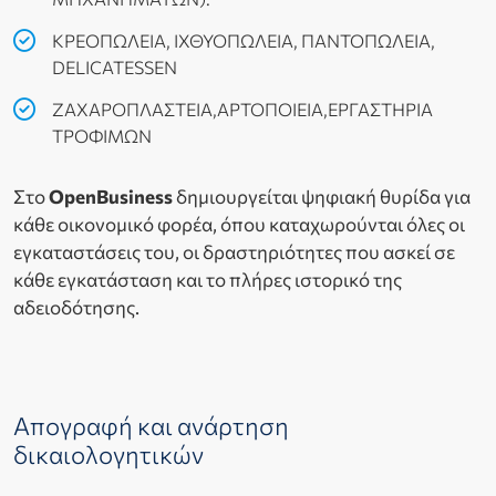
ΚΡΕΟΠΩΛΕΙΑ, ΙΧΘΥΟΠΩΛΕΙΑ, ΠΑΝΤΟΠΩΛΕΙΑ,
DELICATESSEN
ΖΑΧΑΡΟΠΛΑΣΤΕΙΑ,ΑΡΤΟΠΟΙΕΙΑ,ΕΡΓΑΣΤΗΡΙΑ
ΤΡΟΦΙΜΩΝ
Στο
OpenBusiness
δημιουργείται ψηφιακή θυρίδα για
κάθε οικονομικό φορέα, όπου καταχωρούνται όλες οι
εγκαταστάσεις του, οι δραστηριότητες που ασκεί σε
κάθε εγκατάσταση και το πλήρες ιστορικό της
αδειοδότησης.
Απογραφή και ανάρτηση
δικαιολογητικών