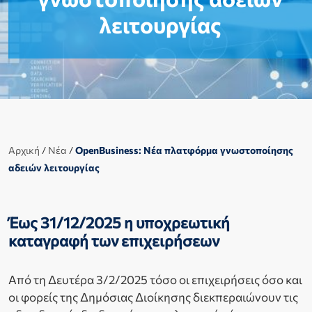
λειτουργίας
Αρχική
/
Νέα
/
OpenBusiness: Νέα πλατφόρμα γνωστοποίησης
αδειών λειτουργίας
Έως 31/12/2025 η υποχρεωτική
καταγραφή των επιχειρήσεων
Από τη Δευτέρα 3/2/2025 τόσο οι επιχειρήσεις όσο και
οι φορείς της Δημόσιας Διοίκησης διεκπεραιώνουν τις