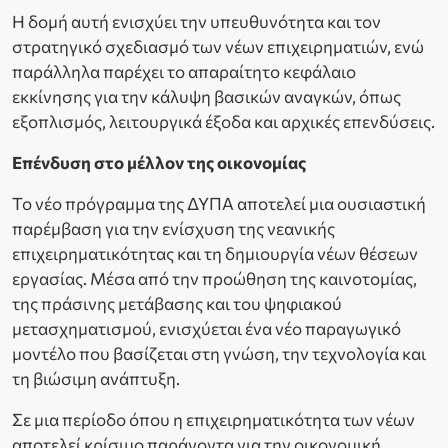
Η δομή αυτή ενισχύει την υπευθυνότητα και τον
στρατηγικό σχεδιασμό των νέων επιχειρηματιών, ενώ
παράλληλα παρέχει το απαραίτητο κεφάλαιο
εκκίνησης για την κάλυψη βασικών αναγκών, όπως
εξοπλισμός, λειτουργικά έξοδα και αρχικές επενδύσεις.
Επένδυση στο μέλλον της οικονομίας
Το νέο πρόγραμμα της ΔΥΠΑ αποτελεί μια ουσιαστική
παρέμβαση για την ενίσχυση της νεανικής
επιχειρηματικότητας και τη δημιουργία νέων θέσεων
εργασίας. Μέσα από την προώθηση της καινοτομίας,
της πράσινης μετάβασης και του ψηφιακού
μετασχηματισμού, ενισχύεται ένα νέο παραγωγικό
μοντέλο που βασίζεται στη γνώση, την τεχνολογία και
τη βιώσιμη ανάπτυξη.
Σε μια περίοδο όπου η επιχειρηματικότητα των νέων
αποτελεί κρίσιμο παράγοντα για την οικονομική