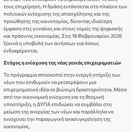
τους επιχείρηση. Η δράση εντάσσεται στο πλαίσιο των
πολιτικών ενίσχυσης της απασχόλησης και της
προώθησης της καινοτομίας, δίνοντας ιδιαίτερη
έμφαση στις γυναίκες και στους τομείς της ψηφιακής
και πράσινης οικονομίας. Στις 18 Φεβρουαρίου 2026
ξεκινά η υποβολή των αιτήσεων για όσους
ενδιαφέρονται.
Στόχος η ενίσχυση της νέας γενιάς επιχειρηματιών
Το πρόγραμμα αποσκοπεί στην ενεργή στήριξη των
νέων που επιθυμούν να μετατρέψουν μια
επιχειρηματική ιδέα σε βιώσιμη δραστηριότητα. Μέσα
από την οικονομική ενίσχυση και τη θεσμική
υποστήριξη, η ΔΥΠΑ επιδιώκει να συμβάλει στη
μείωση της ανεργίας των νέων και παράλληλα να
ενισχύσει την παραγωγική ανασυγκρότηση της
οικονομίας.