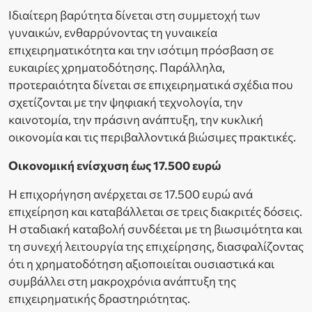
Ιδιαίτερη βαρύτητα δίνεται στη συμμετοχή των
γυναικών, ενθαρρύνοντας τη γυναικεία
επιχειρηματικότητα και την ισότιμη πρόσβαση σε
ευκαιρίες χρηματοδότησης. Παράλληλα,
προτεραιότητα δίνεται σε επιχειρηματικά σχέδια που
σχετίζονται με την ψηφιακή τεχνολογία, την
καινοτομία, την πράσινη ανάπτυξη, την κυκλική
οικονομία και τις περιβαλλοντικά βιώσιμες πρακτικές.
Οικονομική ενίσχυση έως 17.500 ευρώ
Η επιχορήγηση ανέρχεται σε 17.500 ευρώ ανά
επιχείρηση και καταβάλλεται σε τρεις διακριτές δόσεις.
Η σταδιακή καταβολή συνδέεται με τη βιωσιμότητα και
τη συνεχή λειτουργία της επιχείρησης, διασφαλίζοντας
ότι η χρηματοδότηση αξιοποιείται ουσιαστικά και
συμβάλλει στη μακροχρόνια ανάπτυξη της
επιχειρηματικής δραστηριότητας.