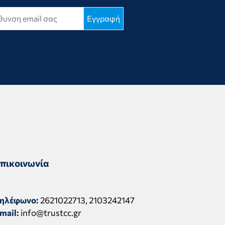
πικοινωνία
ηλέφωνο:
2621022713
,
2103242147
mail:
info@trustcc.gr