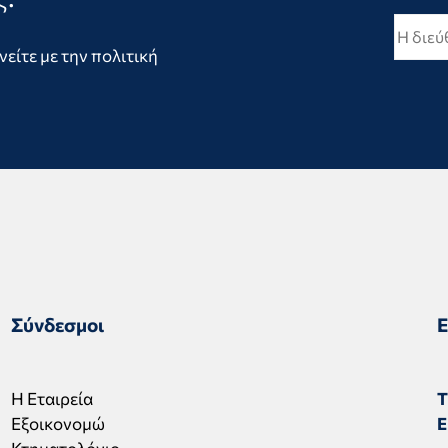
είτε με την πολιτική
Σύνδεσμοι
Ε
Η Εταιρεία
Τ
Εξοικονομώ
E