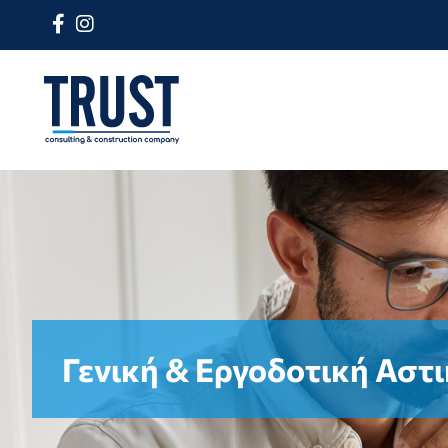
Γενική & Εργοδοτική Αστ