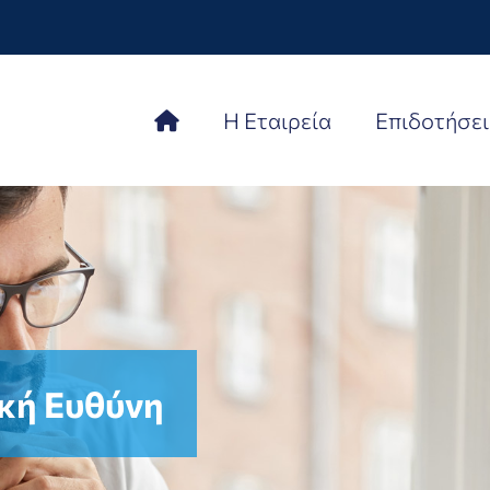
Η Εταιρεία
Επιδοτήσει
ική Ευθύνη