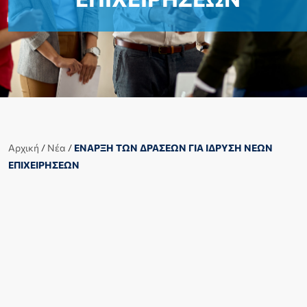
Αρχική
/
Νέα
/
ΕΝΑΡΞΗ ΤΩΝ ΔΡΑΣΕΩΝ ΓΙΑ ΙΔΡΥΣΗ ΝΕΩΝ
ΕΠΙΧΕΙΡΗΣΕΩΝ
Την Δευτέρα 18/12/2023 άνοιξε η πλατφόρμα
υποβολής αιτήσεων για τα νέα προγράμματα ΕΣΠΑ
που αφορούν την ίδρυση νέων επιχειρήσεων.