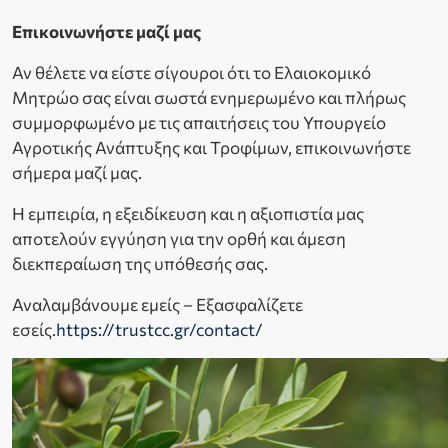
Επικοινωνήστε μαζί μας
Αν θέλετε να είστε σίγουροι ότι το Ελαιοκομικό
Μητρώο σας είναι σωστά ενημερωμένο και πλήρως
συμμορφωμένο με τις απαιτήσεις του Υπουργείο
Αγροτικής Ανάπτυξης και Τροφίμων, επικοινωνήστε
σήμερα μαζί μας.
Η εμπειρία, η εξειδίκευση και η αξιοπιστία μας
αποτελούν εγγύηση για την ορθή και άμεση
διεκπεραίωση της υπόθεσής σας.
Αναλαμβάνουμε εμείς – Εξασφαλίζετε
εσείς.
https://trustcc.gr/contact/