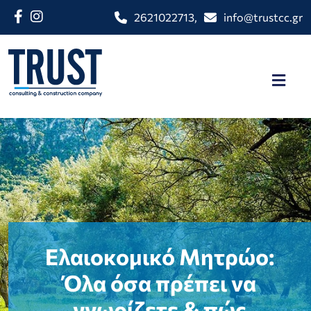
2621022713
,
info@trustcc.gr
Ελαιοκομικό Μητρώο:
Όλα όσα πρέπει να
γνωρίζετε & πώς