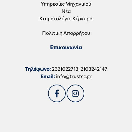
Υπηρεσίες Μηχανικού
Νέα
Κτηματολόγιο Κέρκυρα
Πολιτική Απορρήτου
Επικοινωνία
Τηλέφωνο:
2621022713
,
2103242147
Email:
info@trustcc.gr