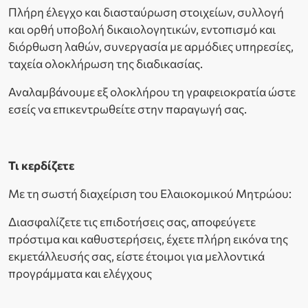
Πλήρη έλεγχο και διασταύρωση στοιχείων, συλλογή
και ορθή υποβολή δικαιολογητικών, εντοπισμό και
διόρθωση λαθών, συνεργασία με αρμόδιες υπηρεσίες,
ταχεία ολοκλήρωση της διαδικασίας.
Αναλαμβάνουμε εξ ολοκλήρου τη γραφειοκρατία ώστε
εσείς να επικεντρωθείτε στην παραγωγή σας.
Τι κερδίζετε
Με τη σωστή διαχείριση του Ελαιοκομικού Μητρώου:
Διασφαλίζετε τις επιδοτήσεις σας, αποφεύγετε
πρόστιμα και καθυστερήσεις, έχετε πλήρη εικόνα της
εκμετάλλευσής σας, είστε έτοιμοι για μελλοντικά
προγράμματα και ελέγχους