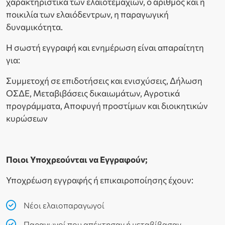
χαρακτηριστικά των ελαιοτεμαχίων, ο αριθμός και η
ποικιλία των ελαιόδεντρων, η παραγωγική
δυναμικότητα.
Η σωστή εγγραφή και ενημέρωση είναι απαραίτητη
για:
Συμμετοχή σε επιδοτήσεις και ενισχύσεις, Δήλωση
ΟΣΔΕ, Μεταβιβάσεις δικαιωμάτων, Αγροτικά
προγράμματα, Αποφυγή προστίμων και διοικητικών
κυρώσεων
Ποιοι Υποχρεούνται να Εγγραφούν;
Υποχρέωση εγγραφής ή επικαιροποίησης έχουν:
Νέοι ελαιοπαραγωγοί
Παραγωγοί που απέκτησαν ή μεταβίβασαν