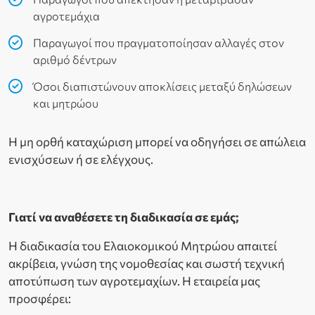
αγροτεμάχια
Παραγωγοί που πραγματοποίησαν αλλαγές στον
αριθμό δέντρων
Όσοι διαπιστώνουν αποκλίσεις μεταξύ δηλώσεων
και μητρώου
Η μη ορθή καταχώριση μπορεί να οδηγήσει σε απώλεια
ενισχύσεων ή σε ελέγχους.
Γιατί να αναθέσετε τη διαδικασία σε εμάς;
Η διαδικασία του Ελαιοκομικού Μητρώου απαιτεί
ακρίβεια, γνώση της νομοθεσίας και σωστή τεχνική
αποτύπωση των αγροτεμαχίων. Η εταιρεία μας
προσφέρει: