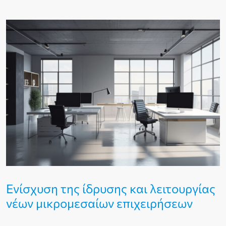
Ενίσχυση της ίδρυσης και λειτουργίας
νέων μικρομεσαίων επιχειρήσεων