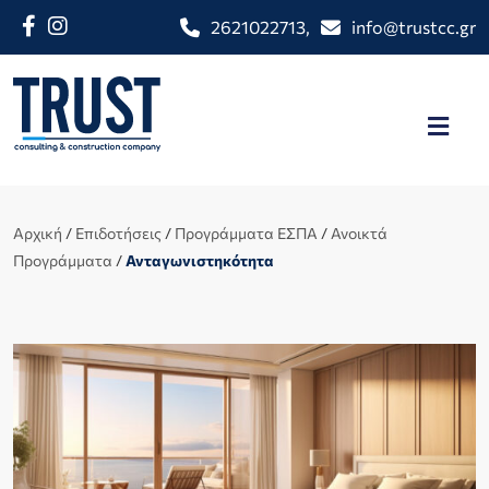
2621022713
,
info@trustcc.gr
Αρχική
/
Επιδοτήσεις
/
Προγράμματα ΕΣΠΑ
/
Ανοικτά
Προγράμματα
/
Ανταγωνιστηκότητα