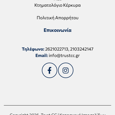
Κτηματολόγιο Κέρκυρα
Πολιτική Απορρήτου
Επικοινωνία
Τηλέφωνο:
2621022713
,
2103242147
Email:
info@trustcc.gr
Copyright 2026, Trust CC | Κατασκευή Ιστοσελίδων