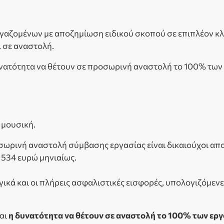
γαζομένων με αποζημίωση ειδικού σκοπού σε επιπλέον κλ
 σε αναστολή.
δυνατότητα να θέτουν σε προσωρινή αναστολή το 100% των 
 μουσική.
ροσωρινή αναστολή σύμβασης εργασίας είναι δικαιούχοι απ
 534 ευρώ μηνιαίως.
ικά και οι πλήρεις ασφαλιστικές εισφορές, υπολογιζόμενε
ται
η δυνατότητα να θέτουν σε αναστολή το 100% των ερ