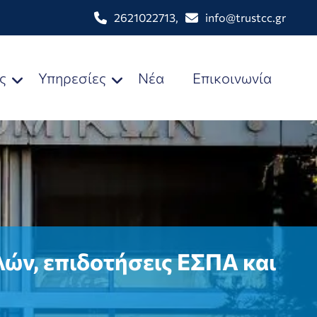
2621022713
,
info@trustcc.gr
ς
Υπηρεσίες
Νέα
Επικοινωνία
ών, επιδοτήσεις ΕΣΠΑ και