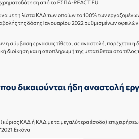
ε χρηματοδότηση από το ΕΣΠΑ-REACT EU.
φωνα με τη λίστα ΚΑΔ των οποίων το 100% των εργαζομένω
ταβολής της δόσης Ιανουαρίου 2022 ρυθμισμένων οφειλών
ίων η σύμβαση εργασίας τίθεται σε αναστολή, παρέχεται 
ή διοίκηση και η αποπληρωμή της μετατίθεται στο τέλος 
ου δικαιούνται ήδη αναστολή εργ
κύριος ΚΑΔ ή ΚΑΔ με τα μεγαλύτερα έσοδα) επιχειρήσεων 
/2021.Εικόνα