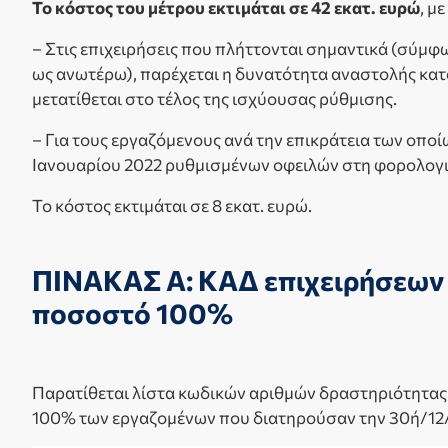
Το κόστος του μέτρου εκτιμάται σε 42 εκατ. ευρώ
, μ
– Στις επιχειρήσεις που πλήττονται σημαντικά (σύμ
ως ανωτέρω), παρέχεται η δυνατότητα αναστολής κα
μετατίθεται στο τέλος της ισχύουσας ρύθμισης.
– Για τους εργαζόμενους ανά την επικράτεια των οπο
Ιανουαρίου 2022 ρυθμισμένων οφειλών στη φορολογικ
Το κόστος εκτιμάται σε 8 εκατ. ευρώ.
ΠΙΝΑΚΑΣ Α: ΚΑΔ επιχειρήσεων π
ποσοστό 100%
Παρατίθεται λίστα κωδικών αριθμών δραστηριότητας (
100% των εργαζομένων που διατηρούσαν την 30ή/12