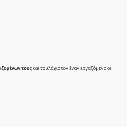
γαζομένων τους
και τουλάχιστον έναν εργαζόμενο οι