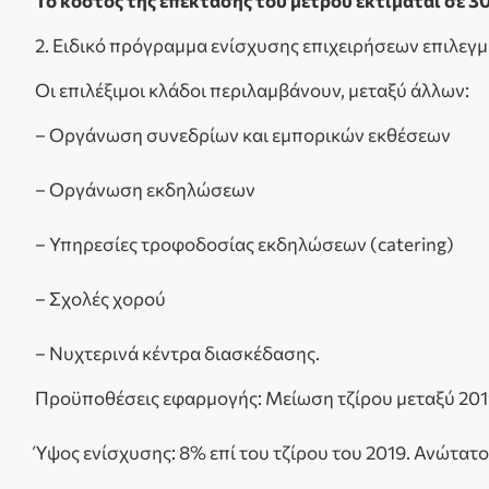
Το κόστος της επέκτασης του μέτρου εκτιμάται σε 30
2. Ειδικό πρόγραμμα ενίσχυσης επιχειρήσεων επιλε
Οι επιλέξιμοι κλάδοι περιλαμβάνουν, μεταξύ άλλων:
– Οργάνωση συνεδρίων και εμπορικών εκθέσεων
– Οργάνωση εκδηλώσεων
– Υπηρεσίες τροφοδοσίας εκδηλώσεων (catering)
– Σχολές χορού
– Νυχτερινά κέντρα διασκέδασης.
Προϋποθέσεις εφαρμογής: Μείωση τζίρου μεταξύ 201
Ύψος ενίσχυσης: 8% επί του τζίρου του 2019. Ανώτατ