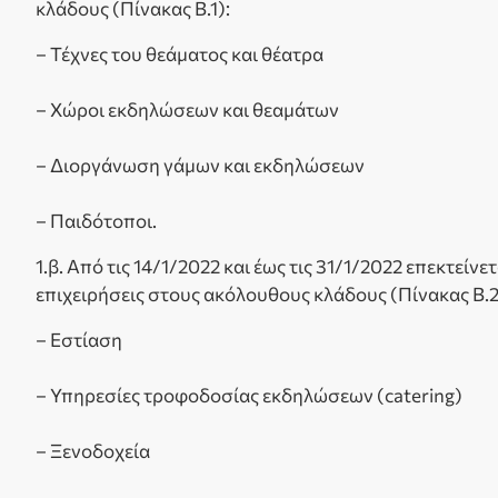
κλάδους (Πίνακας Β.1):
– Τέχνες του θεάματος και θέατρα
– Χώροι εκδηλώσεων και θεαμάτων
– Διοργάνωση γάμων και εκδηλώσεων
– Παιδότοποι.
1.β. Από τις 14/1/2022 και έως τις 31/1/2022 επεκτείν
επιχειρήσεις στους ακόλουθους κλάδους (Πίνακας Β.2
– Εστίαση
– Υπηρεσίες τροφοδοσίας εκδηλώσεων (catering)
– Ξενοδοχεία