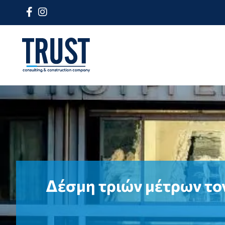
Δέσμη τριών μέτρων το