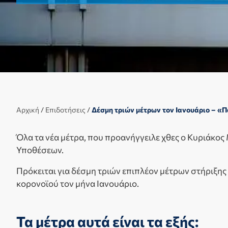
Αρχική
/
Επιδοτήσεις
/
Δέσμη τριών μέτρων τον Ιανουάριο – «
Όλα τα νέα μέτρα, που προανήγγειλε χθες ο Κυριάκος
Υποθέσεων.
Πρόκειται για δέσμη τριών επιπλέον μέτρων στήριξης
κορονοϊού τον μήνα Ιανουάριο.
Τα μέτρα αυτά είναι τα εξής: