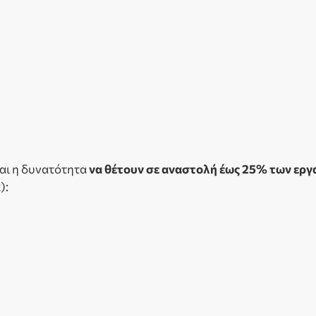
εται η δυνατότητα
να θέτουν σε αναστολή έως 25% των ερ
):