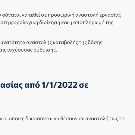
ν δύναται να τεθεί σε προσωρινή αναστολή εργασίας
 στη φορολογική διοίκηση και η αποπληρωμή της
η δυνατότητα αναστολής καταβολής της δόσης
της ισχύουσας ρύθμισης.
ασίας από 1/1/2022 σε
οι οποίες δικαιούνται να θέσουν σε αναστολή έως το