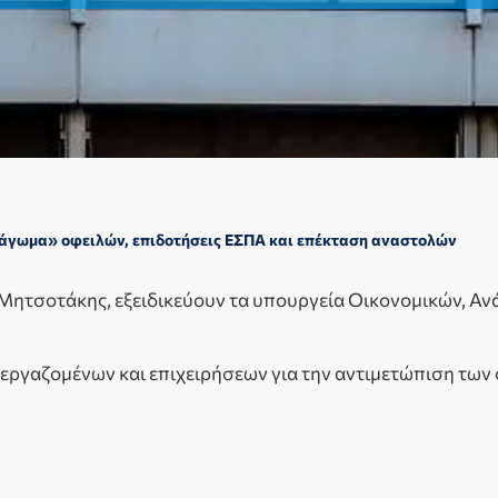
Πάγωμα» οφειλών, επιδοτήσεις ΕΣΠΑ και επέκταση αναστολών
 Μητσοτάκης, εξειδικεύουν τα υπουργεία Οικονομικών, Αν
 εργαζομένων και επιχειρήσεων για την αντιμετώπιση τω