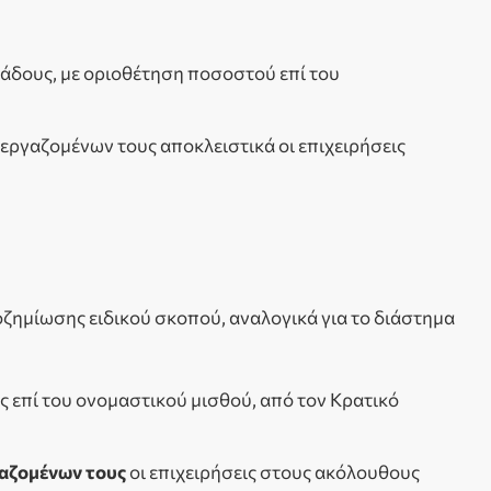
άδους, με οριοθέτηση ποσοστού επί του
εργαζομένων τους αποκλειστικά οι επιχειρήσεις
οζημίωσης ειδικού σκοπού, αναλογικά για το διάστημα
ς επί του ονομαστικού μισθού, από τον Κρατικό
γαζομένων τους
οι επιχειρήσεις στους ακόλουθους