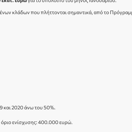
 εκατ. ευρώ
για το υπόλοιπο του μηνός Ιανουαρίου.
γμένων κλάδων που πλήττονται σημαντικά, από το Πρόγρ
9 και 2020 άνω του 50%.
ο όριο ενίσχυσης: 400.000 ευρώ.